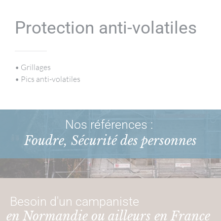
Protection anti-volatiles
• Grillages
• Pics anti-volatiles
Nos références :
Foudre, Sécurité des personnes
Besoin d'un campaniste
en Normandie ou ailleurs en France