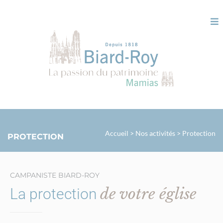
Panneau de gestion des cookies
Accueil
>
Nos activités
>
Protection
PROTECTION
CAMPANISTE BIARD-ROY
de votre église
La protection