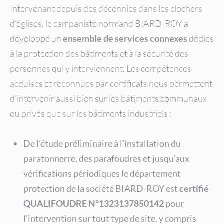
Intervenant depuis des décennies dans les clochers
d’églises, le campaniste normand BIARD-ROY a
développé un
ensemble de services connexes
dédiés
à la protection des bâtiments et à la sécurité des
personnes qui y interviennent. Les compétences
acquises et reconnues par certificats nous permettent
d’intervenir aussi bien sur les bâtiments communaux
ou privés que sur les bâtiments industriels :
De l’étude préliminaire à l’installation du
paratonnerre, des parafoudres et jusqu’aux
vérifications périodiques le département
protection de la société BIARD-ROY est
certifié
QUALIFOUDRE N°1323137850142
pour
l’intervention sur tout type de site, y compris